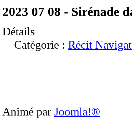
2023 07 08 - Sirénade d
Détails
Catégorie :
Récit Navigat
Animé par
Joomla!®